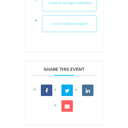
+ Add to Google Calendar
+ iCal / Outlook export
SHARE THIS EVENT