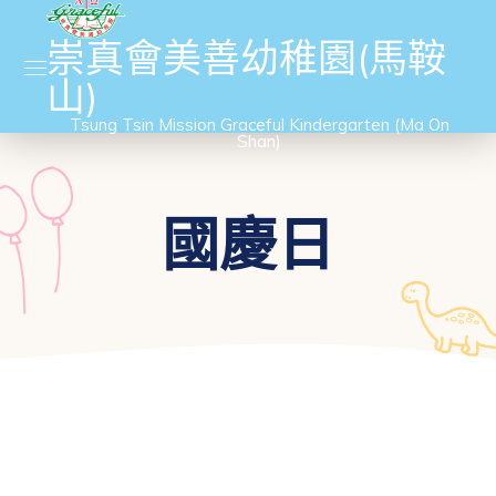
崇真會美善幼稚園(馬鞍
山)
Tsung Tsin Mission Graceful Kindergarten (Ma On
Shan)
國慶日