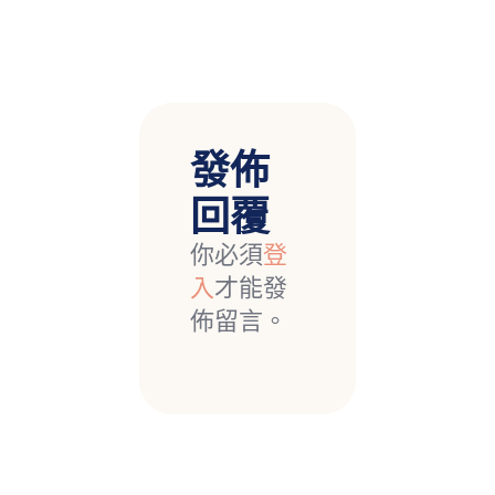
發佈
回覆
你必須
登
入
才能發
佈留言。