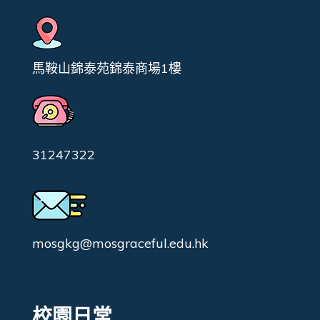
馬鞍山錦泰苑錦泰商場1樓
31247322
mosgkg@mosgraceful.edu.hk
校園日常