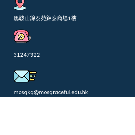
馬鞍山錦泰苑錦泰商場1樓
31247322
mosgkg@mosgraceful.edu.hk
校園日常