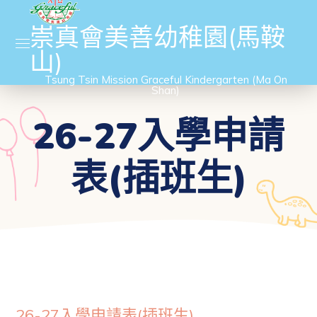
崇真會美善幼稚園(馬鞍
山)
Tsung Tsin Mission Graceful Kindergarten (Ma On
Shan)
26-27入學申請
表(插班生)
26-27入學申請表(插班生)