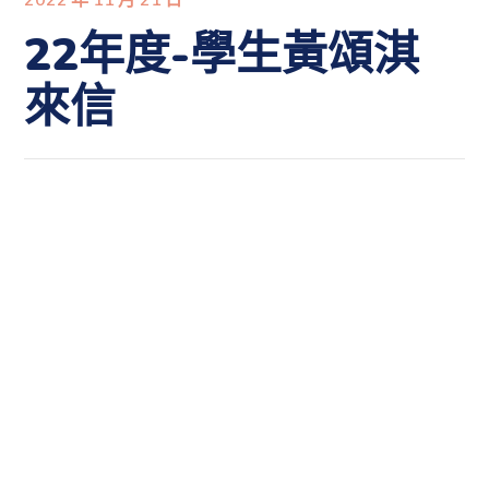
22年度-學生黃頌淇
來信