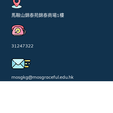
馬鞍山錦泰苑錦泰商場1樓
31247322
mosgkg@mosgraceful.edu.hk
校園日常