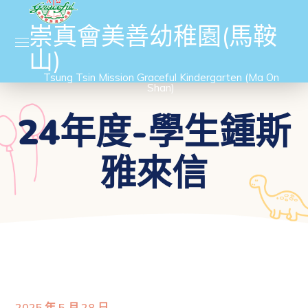
崇真會美善幼稚園(馬鞍
山)
Tsung Tsin Mission Graceful Kindergarten (Ma On
Shan)
24年度-學生鍾斯
雅來信
2025 年 5 月 28 日