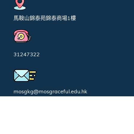
馬鞍山錦泰苑錦泰商場1樓
31247322
mosgkg@mosgraceful.edu.hk
校園日常