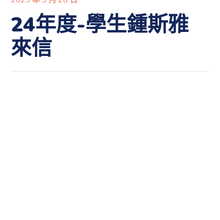
24年度-學生鍾斯雅
來信