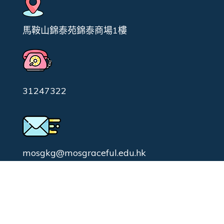
馬鞍山錦泰苑錦泰商場1樓
31247322
mosgkg@mosgraceful.edu.hk
校園日常