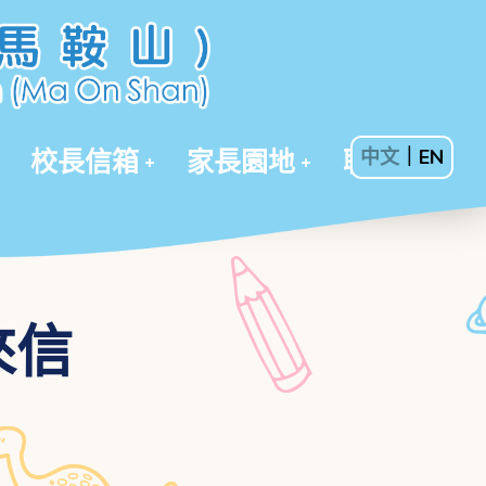
校長信箱
家長園地
聯絡我們
中文
｜
EN
來信