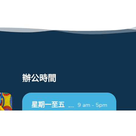
辦公時間
星期一至五
9 am - 5pm
星期六
9 am - 12pm
星期日/公眾假期
休息