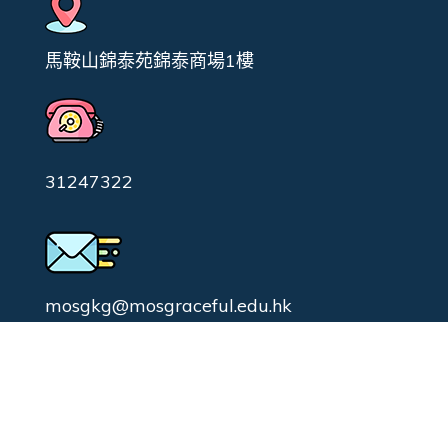
馬鞍山錦泰苑錦泰商場1樓
31247322
mosgkg@mosgraceful.edu.hk
校園日常