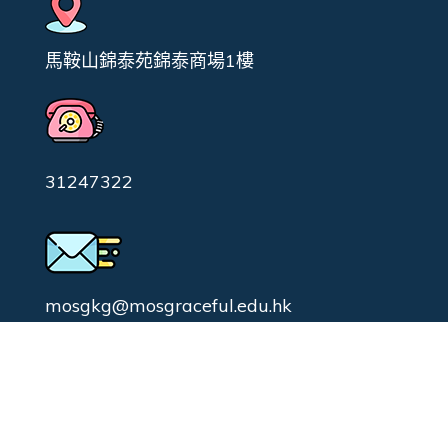
馬鞍山錦泰苑錦泰商場1樓
31247322
mosgkg@mosgraceful.edu.hk
校園日常