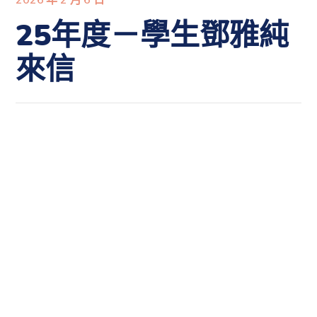
25年度－學生鄧雅純
來信