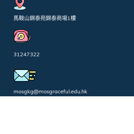
馬鞍山錦泰苑錦泰商場1樓
31247322
mosgkg@mosgraceful.edu.hk
校園日常