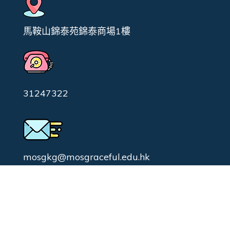
馬鞍山錦泰苑錦泰商場1樓
31247322
mosgkg@mosgraceful.edu.hk
校園日常