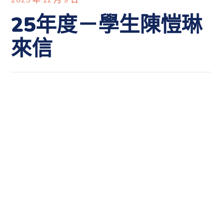
25年度－學生陳愷琳
來信