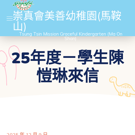
崇真會美善幼稚園(馬鞍
山)
Tsung Tsin Mission Graceful Kindergarten (Ma On
Shan)
25年度－學生陳
愷琳來信
2025 年 12 月 9 日