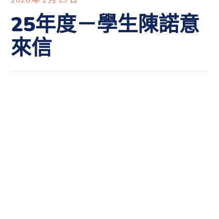
25年度－學生陳諾意
來信