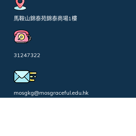
馬鞍山錦泰苑錦泰商場1樓
31247322
mosgkg@mosgraceful.edu.hk
校園日常