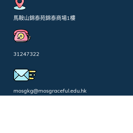
馬鞍山錦泰苑錦泰商場1樓
31247322
mosgkg@mosgraceful.edu.hk
校園日常