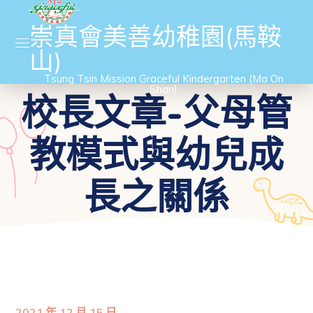
崇真會美善幼稚園(馬鞍
山)
Tsung Tsin Mission Graceful Kindergarten (Ma On
Shan)
校長文章-父母管
教模式與幼兒成
長之關係
2021 年 12 月 15 日