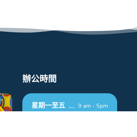
辦公時間
星期一至五
9 am - 5pm
星期六
9 am - 12pm
星期日/公眾假期
休息