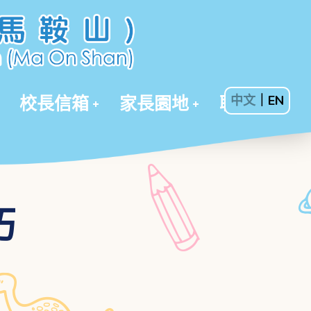
校長信箱
家長園地
聯絡我們
中文
｜
EN
巧