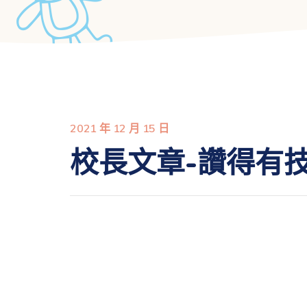
2021 年 12 月 15 日
校長文章-讚得有