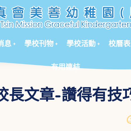
有用連結
消息
學校刊物
學校活動
校曆表
有用連結
校長文章-讚得有技