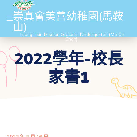
崇真會美善幼稚園(馬鞍
山)
Tsung Tsin Mission Graceful Kindergarten (Ma On
Shan)
2022學年-校長
家書1
2023 年 8 月 16 日