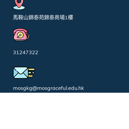
馬鞍山錦泰苑錦泰商場1樓
31247322
mosgkg@mosgraceful.edu.hk
校園日常