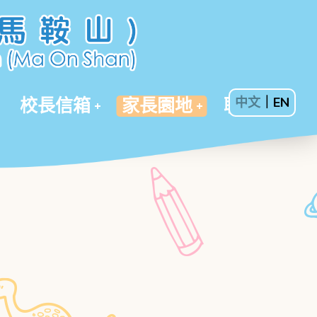
校長信箱
家長園地
聯絡我們
中文
｜
EN