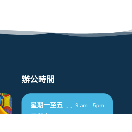
辦公時間
星期一至五
9 am - 5pm
星期六
9 am - 12pm
星期日/公眾假期
休息