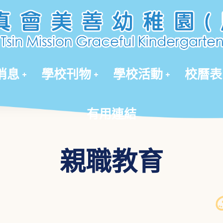
有用連結
消息
學校刊物
學校活動
校曆表
有用連結
親職教育