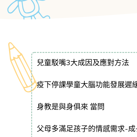
兒童駁嘴3大成因及應對方法
疫下停課學童大腦功能發展遲緩
身教是與身俱來 當問
父母多滿足孩子的情感需求-