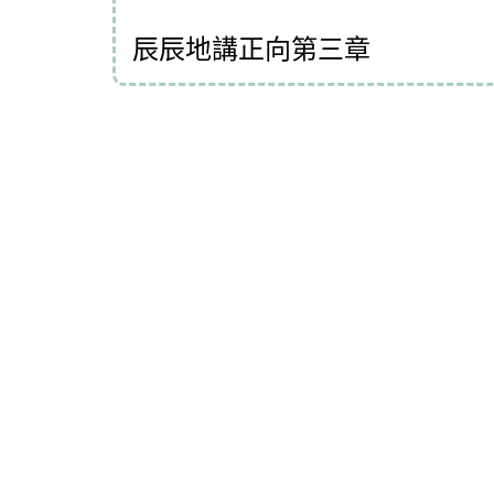
辰辰地講正向第三章