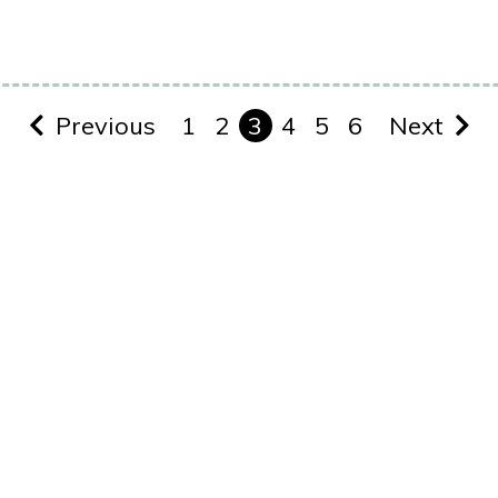
Previous
1
2
3
4
5
6
Next