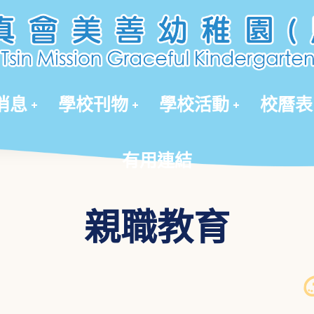
有用連結
消息
學校刊物
學校活動
校曆表
有用連結
親職教育