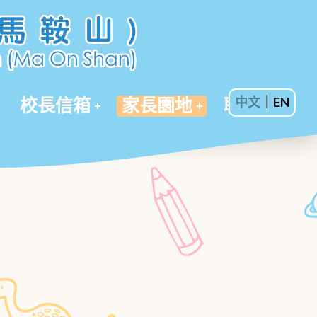
校長信箱
家長園地
聯絡我們
中文
｜
EN