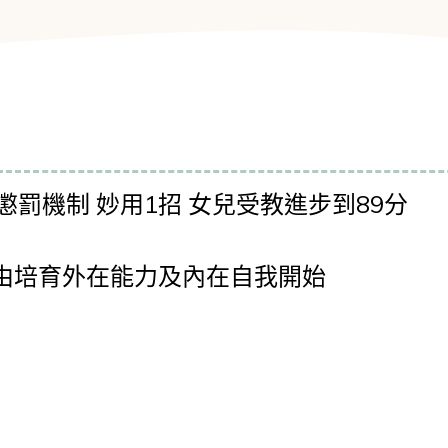
懲罰機制 妙用1招 女兒受教進步到89分
由培育外在能力及內在自我開始