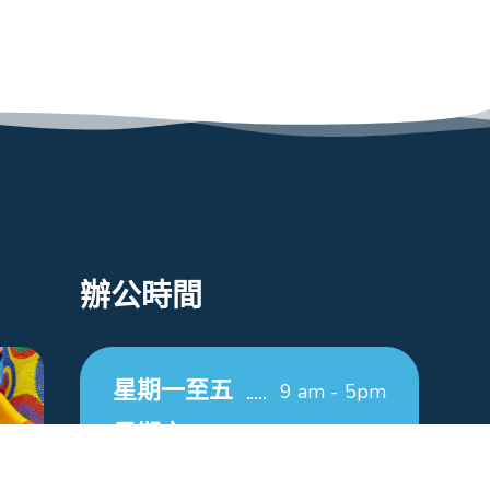
辦公時間
星期一至五
9 am - 5pm
星期六
9 am - 12pm
星期日/公眾假期
休息