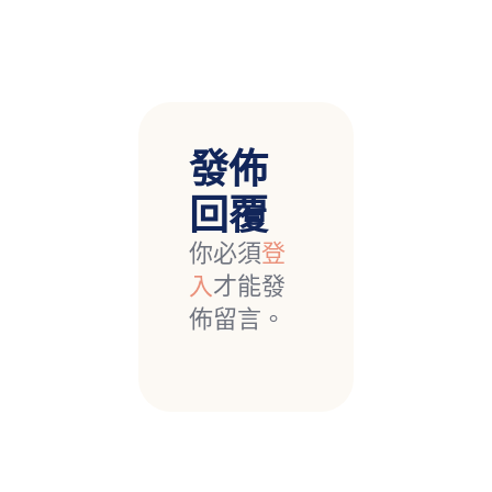
發佈
回覆
你必須
登
入
才能發
佈留言。