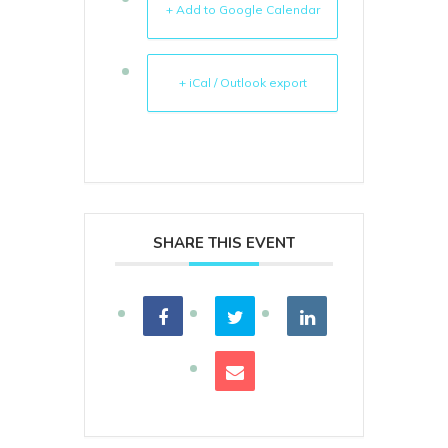
+ Add to Google Calendar
+ iCal / Outlook export
SHARE THIS EVENT