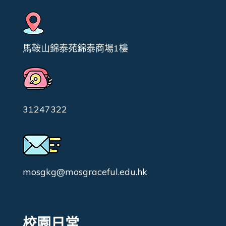
馬鞍山錦泰苑錦泰商場1樓
31247322
mosgkg@mosgraceful.edu.hk
校園日常