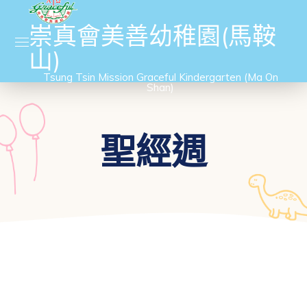
崇真會美善幼稚園(馬鞍
山)
Tsung Tsin Mission Graceful Kindergarten (Ma On
Shan)
聖經週