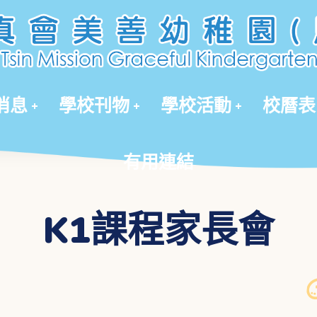
有用連結
消息
學校刊物
學校活動
校曆表
有用連結
K1課程家長會