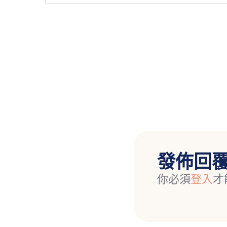
發佈回
你必須
登入
才