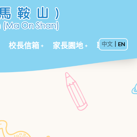
校長信箱
家長園地
聯絡我們
中文
｜
EN