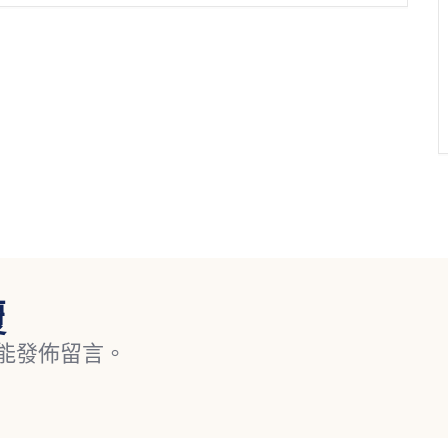
覆
能發佈留言。