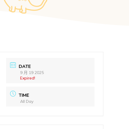
DATE
9 月 19 2025
Expired!
TIME
All Day